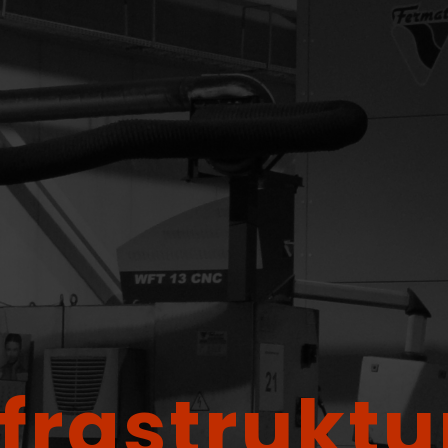
nfrastruktu