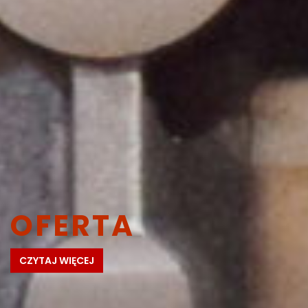
OFERTA
CZYTAJ WIĘCEJ