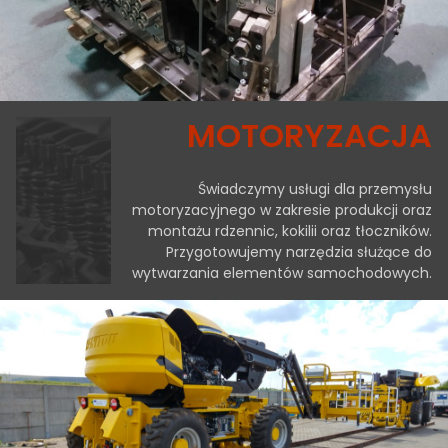
MOTORYZACJA
Świadczymy usługi dla przemysłu
motoryzacyjnego w zakresie produkcji oraz
montażu rdzennic, kokilii oraz tłoczników.
Przygotowujemy narzędzia służące do
wytwarzania elementów samochodowych.