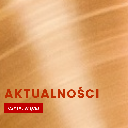
AKTUALNOŚCI
CZYTAJ WIĘCEJ