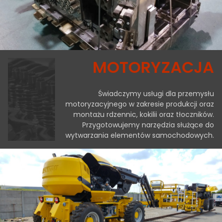
MOTORYZACJA
Świadczymy usługi dla przemysłu
motoryzacyjnego w zakresie produkcji oraz
montażu rdzennic, kokilii oraz tłoczników.
Przygotowujemy narzędzia służące do
wytwarzania elementów samochodowych.