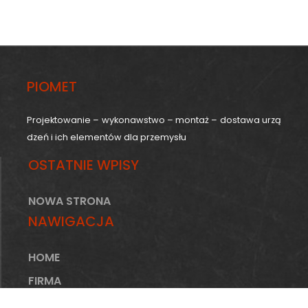
PIOMET
Projektowanie – wykonawstwo – montaż – dostawa urzą
dzeń i ich elementów dla przemysłu
OSTATNIE WPISY
NOWA STRONA
NAWIGACJA
HOME
FIRMA
OFERTA