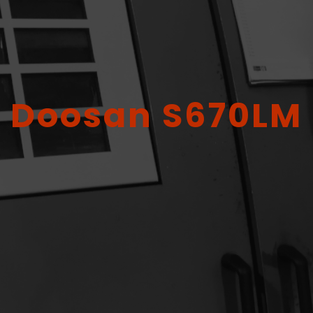
Doosan S670LM