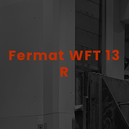
Fermat WFT 13
R