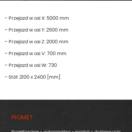
– Przejazd w osi X: 5000 mm
– Przejazd w osi Y: 2500 mm
– Przejazd w osi Z: 2000 mm
– Przejazd w osi V: 700 mm
– Przejazd w osi W: 730
– Stół: 2100 x 2400 [mm]
PIOMET
Projektowanie – wykonawstwo – montaż – dostawa urzą